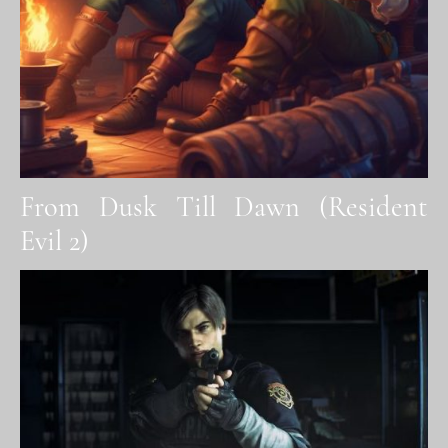
From Dusk Till Dawn (Resident
Evil 2)