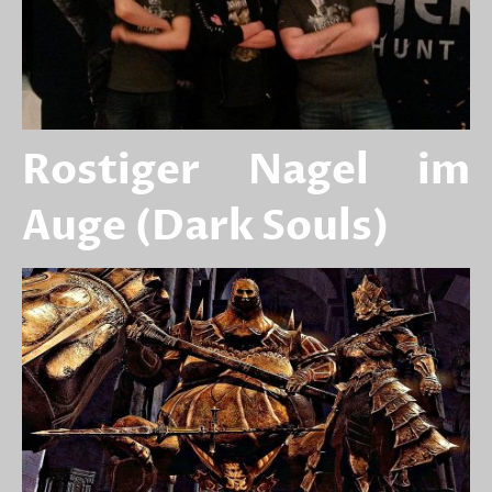
Rostiger Nagel im
Auge (Dark Souls)